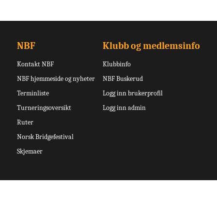
NBF
Klubb og medlemsinfo
Kontakt NBF
Klubbinfo
NBF hjemmeside og nyheter
NBF Buskerud
Terminliste
Logg inn brukerprofil
Turneringsoversikt
Logg inn admin
Ruter
Norsk Bridgefestival
Skjemaer