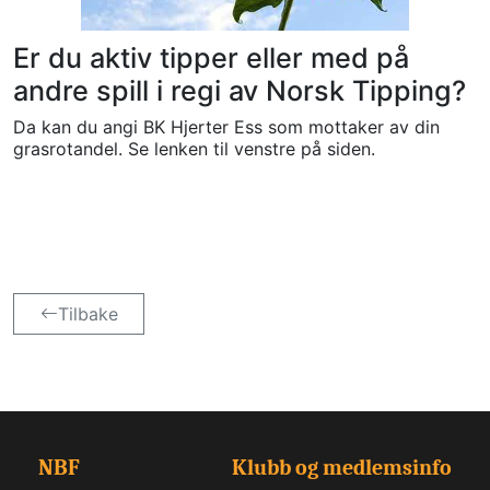
Er du aktiv tipper eller med på
andre spill i regi av Norsk Tipping?
Da kan du angi BK Hjerter Ess som mottaker av din
grasrotandel. Se lenken til venstre på siden.
Tilbake
NBF
Klubb og medlemsinfo