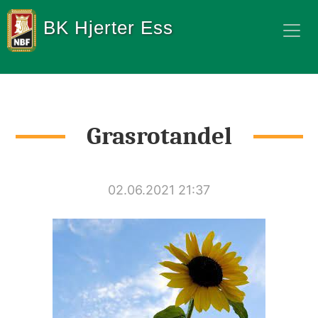
BK Hjerter Ess
Grasrotandel
02.06.2021 21:37