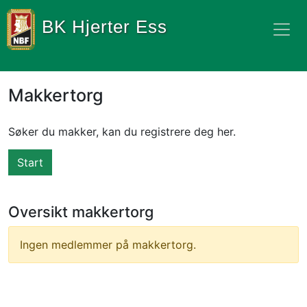
BK Hjerter Ess
Makkertorg
Søker du makker, kan du registrere deg her.​
Start
Oversikt makkertorg
Ingen medlemmer på makkertorg.